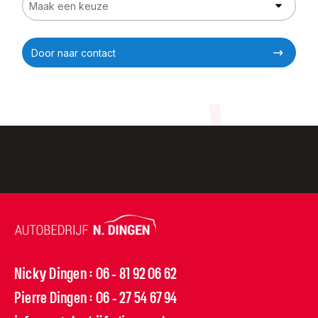
Door naar contact
Nicky Dingen
06 - 81 92 06 62
:
Pierre Dingen
06 - 27 54 67 94
: